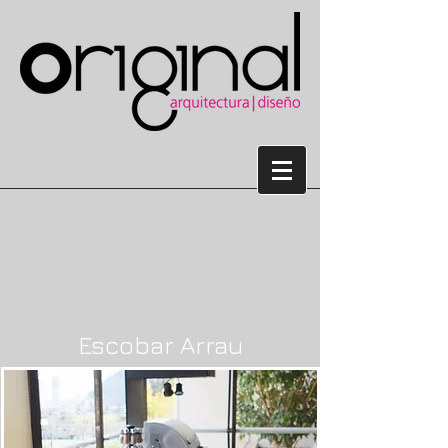
Escobar Arrau